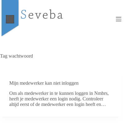
Ga
naar
de
inhoud
Tag
wachtwoord
Mijn medewerker kan niet inloggen
Om als medewerker in te kunnen loggen in Nmbrs,
heeft je medewerker een login nodig. Controleer
altijd eerst of de medewerker een login heeft en…